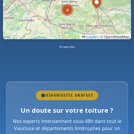
4
Leaflet
|
© OpenStreetMap
En savoir plus
DIAGNOSTIC GRATUIT
Un doute sur votre toiture ?
Nos experts interviennent sous 48h dans tout le
Vaucluse et départements limitrophes pour un