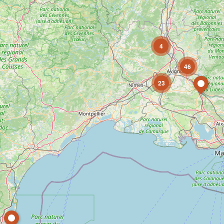
4
46
23