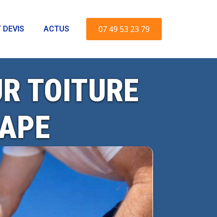
07 49 53 23 79
 DEVIS
ACTUS
R TOITURE
APE