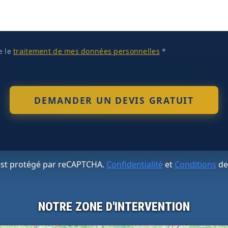
te le
traitement de mes données personnelles
*
 est protégé par reCAPTCHA.
Confidentialité
et
Conditions
de
NOTRE ZONE D'INTERVENTION