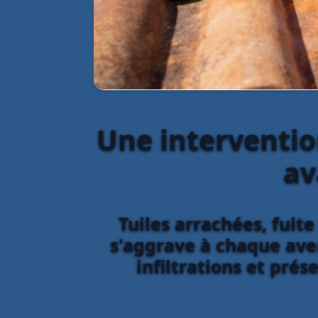
Une interventio
av
Tuiles arrachées, fui
s'aggrave à chaque aver
infiltrations et pré