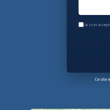
J'ai lu et accep
Ce site