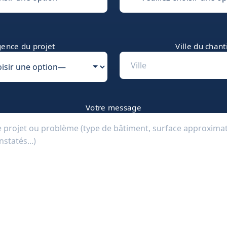
ence du projet
Ville du chant
Votre message