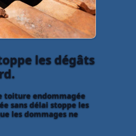
toppe les dégâts
rd.
une toiture endommagée
ée sans délai stoppe les
t que les dommages ne