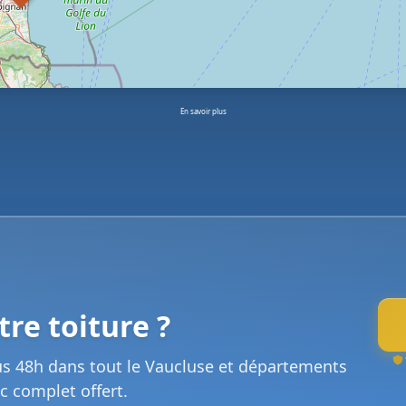
En savoir plus
re toiture ?
us 48h dans tout le Vaucluse et départements
c complet offert.