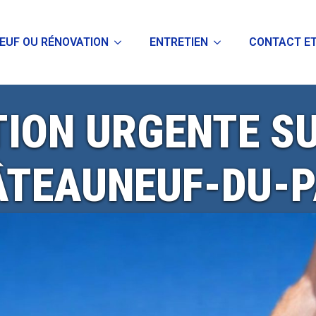
EUF OU RÉNOVATION
ENTRETIEN
CONTACT ET
TION URGENTE SU
ÂTEAUNEUF-DU-P