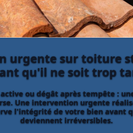
n urgente sur toiture s
ant qu'il ne soit trop ta
te active ou dégât après tempête : 
se. Une intervention urgente réalis
serve l'intégrité de votre bien avan
deviennent irréversibles.