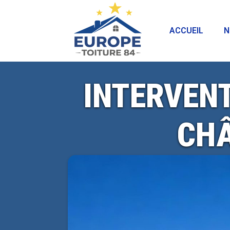
ACCUEIL
N
INTERVEN
CH