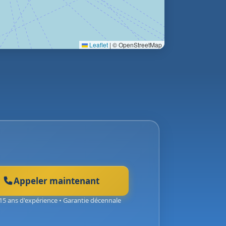
Leaflet
|
© OpenStreetMap
Appeler maintenant
15 ans d'expérience • Garantie décennale