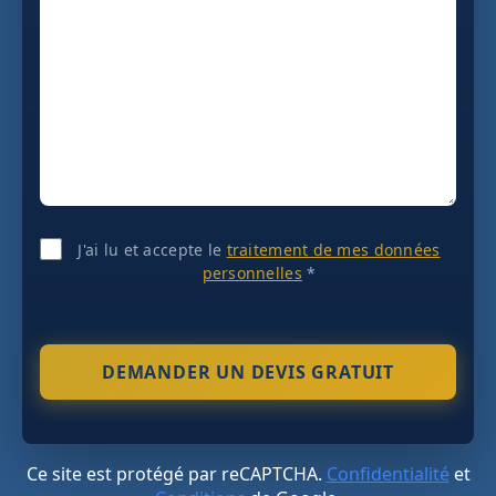
J'ai lu et accepte le
traitement de mes données
personnelles
*
Ce site est protégé par reCAPTCHA.
Confidentialité
et