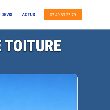
07 49 53 23 79
 DEVIS
ACTUS
 TOITURE