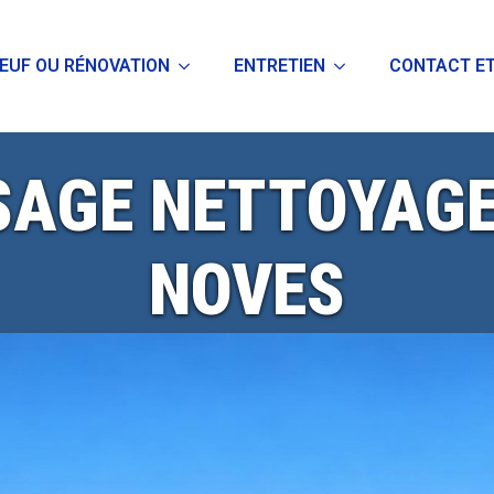
EUF OU RÉNOVATION
ENTRETIEN
CONTACT ET
AGE NETTOYAGE
NOVES