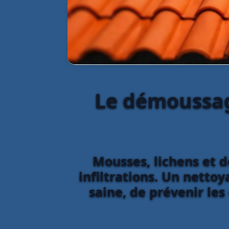
Le démoussage
Mousses, lichens et d
infiltrations. Un netto
saine, de prévenir les