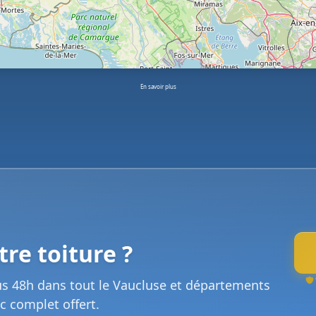
En savoir plus
re toiture ?
us 48h dans tout le Vaucluse et départements
c complet offert.