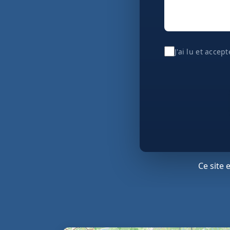
J'ai lu et accep
Ce site