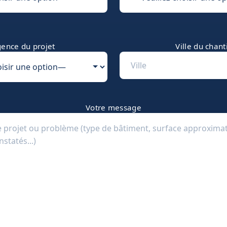
ence du projet
Ville du chant
Votre message