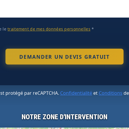
te le
traitement de mes données personnelles
*
 est protégé par reCAPTCHA.
Confidentialité
et
Conditions
de
NOTRE ZONE D'INTERVENTION