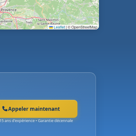
Leaflet
|
© OpenStreetMap
Appeler maintenant
15 ans d'expérience • Garantie décennale