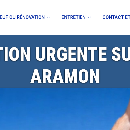
EUF OU RÉNOVATION
ENTRETIEN
CONTACT ET
TION URGENTE SU
ARAMON