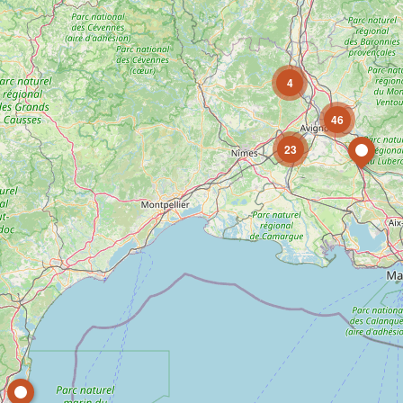
4
46
23