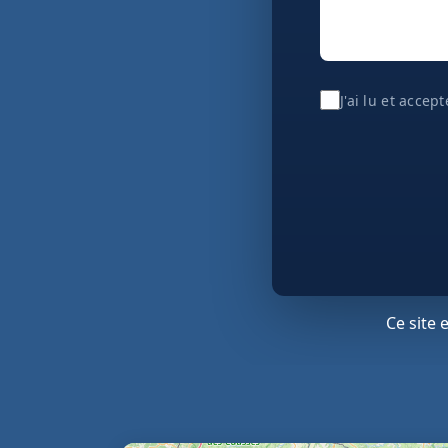
J'ai lu et accep
Ce site