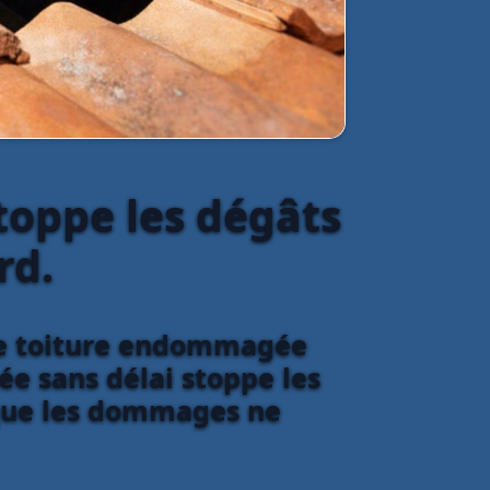
toppe les dégâts
rd.
une toiture endommagée
ée sans délai stoppe les
t que les dommages ne