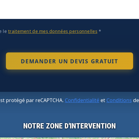
te le
traitement de mes données personnelles
*
 est protégé par reCAPTCHA.
Confidentialité
et
Conditions
de
NOTRE ZONE D'INTERVENTION