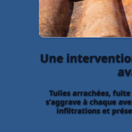
Une interventio
av
Tuiles arrachées, fui
s'aggrave à chaque aver
infiltrations et pré