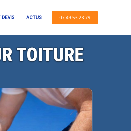
07 49 53 23 79
 DEVIS
ACTUS
R TOITURE