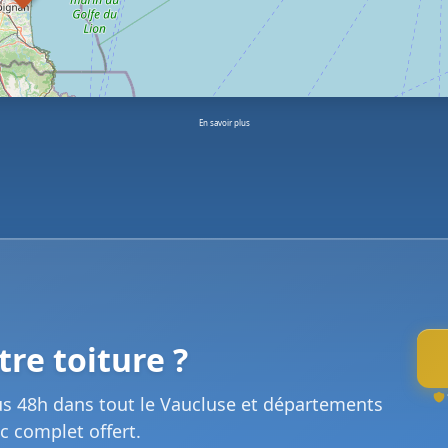
En savoir plus
re toiture ?
us 48h dans tout le Vaucluse et départements
c complet offert.