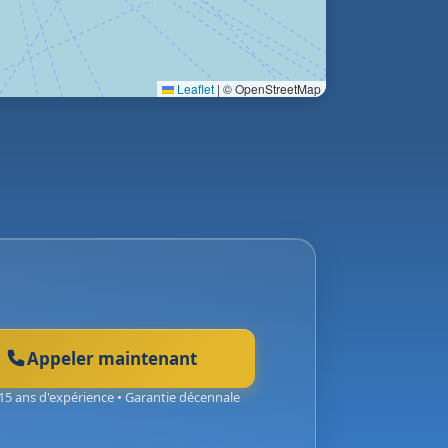
Leaflet
|
© OpenStreetMap
Appeler maintenant
15 ans d'expérience • Garantie décennale