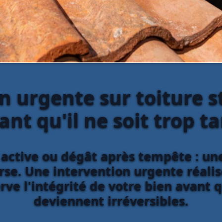
n urgente sur toiture s
ant qu'il ne soit trop ta
te active ou dégât après tempête : 
se. Une intervention urgente réalis
serve l'intégrité de votre bien avan
deviennent irréversibles.