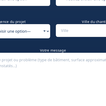
ence du projet
Ville du chant
Votre message