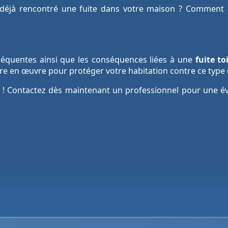
déjà rencontré une fuite dans votre maison ? Comment a
fréquentes ainsi que les conséquences liées à une
fuite to
e en œuvre pour protéger votre habitation contre ce type
e ! Contactez dès maintenant un professionnel pour une év