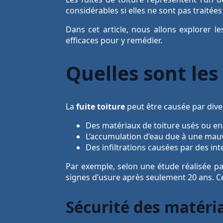
considérables si elles ne sont pas traitée
Dans cet article, nous allons explorer l
efficaces pour y remédier.
Quelles sont les
La
fuite toiture
peut être causée par diver
Des matériaux de toiture usés ou
L’accumulation d’eau due à une mau
Des infiltrations causées par des in
Par exemple, selon une étude réalisée pa
signes d’usure après seulement 20 ans. Ce
Sécurité des matéri