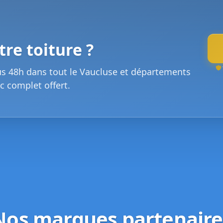
re toiture ?
us 48h dans tout le Vaucluse et départements
c complet offert.
Nos marques partenaire