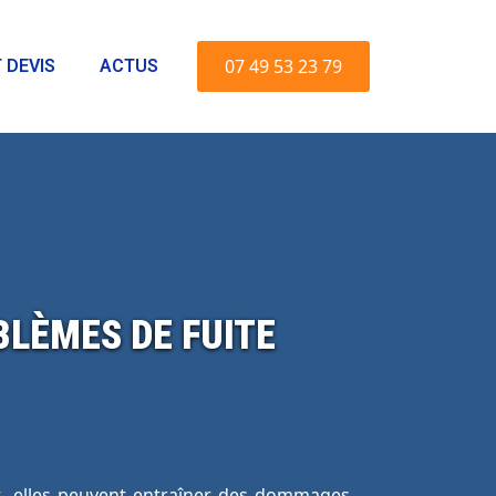
07 49 53 23 79
 DEVIS
ACTUS
LÈMES DE FUITE
fet, elles peuvent entraîner des dommages