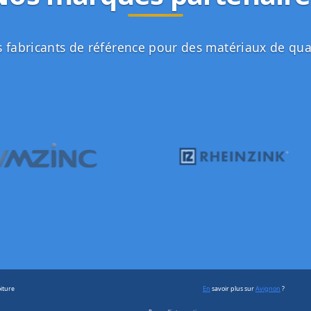
 fabricants de référence pour des matériaux de qua
iture
En
savoir plus sur
Avignon
?