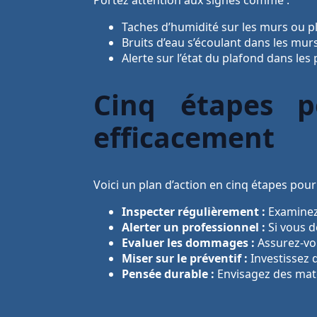
Taches d’humidité sur les murs ou p
Bruits d’eau s’écoulant dans les mur
Alerte sur l’état du plafond dans les 
Cinq étapes p
efficacement
Voici un plan d’action en cinq étapes pour 
Inspecter régulièrement :
Examinez 
Alerter un professionnel :
Si vous d
Evaluer les dommages :
Assurez-vou
Miser sur le préventif :
Investissez 
Pensée durable :
Envisagez des maté