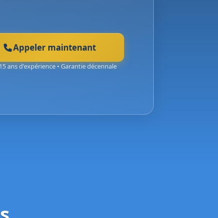
Appeler maintenant
15 ans d'expérience • Garantie décennale
s