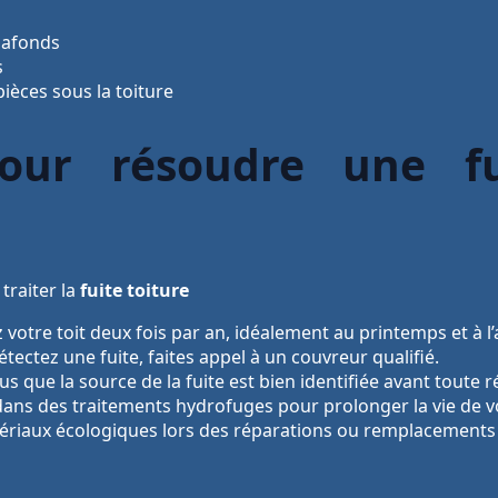
lafonds
s
pièces sous la toiture
our résoudre une fu
traiter la
fuite toiture
votre toit deux fois par an, idéalement au printemps et à 
étectez une fuite, faites appel à un couvreur qualifié.
s que la source de la fuite est bien identifiée avant toute r
dans des traitements hydrofuges pour prolonger la vie de vo
riaux écologiques lors des réparations ou remplacements 