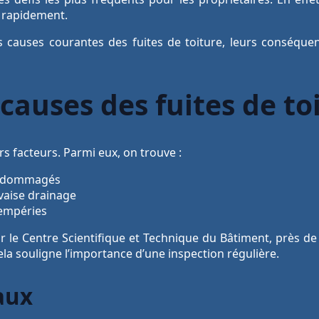
s rapidement.
es causes courantes des fuites de toiture, leurs conséquen
 causes des fuites de to
s facteurs. Parmi eux, on trouve :
 endommagés
vaise drainage
tempéries
r le Centre Scientifique et Technique du Bâtiment, près de
la souligne l’importance d’une inspection régulière.
aux