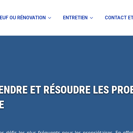
EUF OU RÉNOVATION
ENTRETIEN
CONTACT ET
NDRE ET RÉSOUDRE LES PROB
E
des défis les plus fréquents pour les propriétaires. En ef