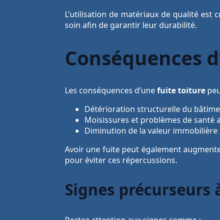
L’utilisation de matériaux de qualité est c
soin afin de garantir leur durabilité.
Conséquences d’
Les conséquences d’une
fuite toiture
peuv
Détérioration structurelle du bâtim
Moisissures et problèmes de santé 
Diminution de la valeur immobilière
Avoir une fuite peut également augmenter v
pour éviter ces répercussions.
Signes précurseurs à
Portez attention aux signes comme :