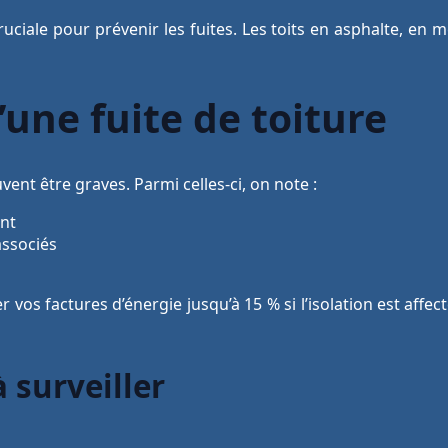
ruciale pour prévenir les fuites. Les toits en asphalte, en 
une fuite de toiture
ent être graves. Parmi celles-ci, on note :
ent
associés
os factures d’énergie jusqu’à 15 % si l’isolation est affect
 surveiller