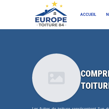
ACCUEIL
N
COMPRE
TOITUR
Les fuites de toiture représentent l’un 