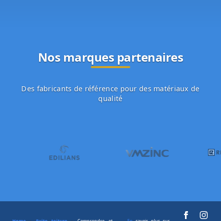
Nos marques partenaires
Des fabricants de référence pour des matériaux de
qualité
Home
»
Fuite toiture
»
Comprendre et
En
savoir plus sur