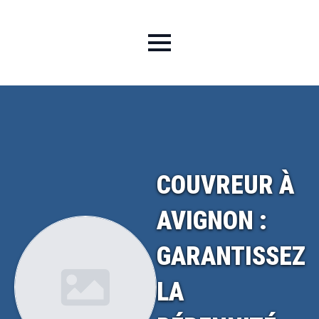
COUVREUR À
AVIGNON :
GARANTISSEZ
LA