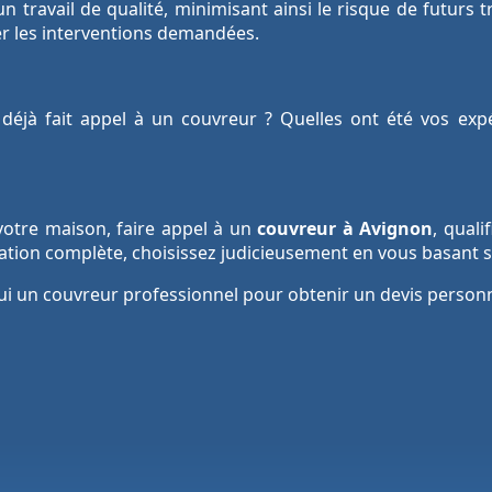
travail de qualité, minimisant ainsi le risque de futurs tr
ser les interventions demandées.
déjà fait appel à un couvreur ? Quelles ont été vos expé
e votre maison, faire appel à un
couvreur à Avignon
, quali
tion complète, choisissez judicieusement en vous basant s
ui un couvreur professionnel pour obtenir un devis personn