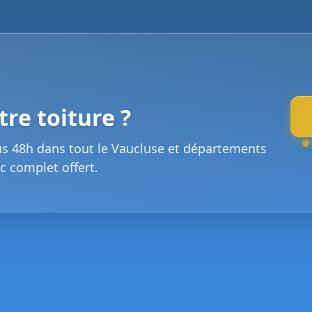
re toiture ?
us 48h dans tout le Vaucluse et départements
c complet offert.