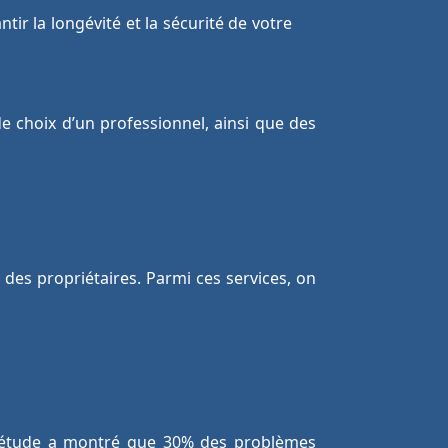
ir la longévité et la sécurité de votre
 de choix d’un professionnel, ainsi que des
es propriétaires. Parmi ces services, on
ne étude a montré que 30% des problèmes