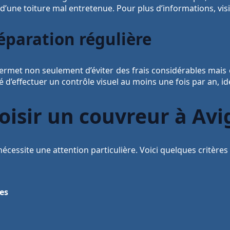
’une toiture mal entretenue. Pour plus d’informations, vis
éparation régulière
permet non seulement d’éviter des frais considérables mais
é d’effectuer un contrôle visuel au moins une fois par an, i
hoisir un couvreur à Av
écessite une attention particulière. Voici quelques critères 
tes