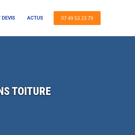
07 49 53 23 79
 DEVIS
ACTUS
NS TOITURE