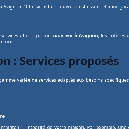
 Avignon ? Choisir le bon couvreur est essentiel pour garant
s services offerts par un
couvreur à Avignon
, les critères
oiture.
n : Services proposés
amme variée de services adaptés aux besoins spécifiques d
re
ur maintenir l’intégrité de votre maison. Par exemple, u