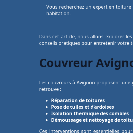
Vous recherchez un expert en toiture à
habitation.
Dans cet article, nous allons explorer le
conseils pratiques pour entretenir votre t
Couvreur Avigno
Les couvreurs à Avignon proposent une g
retrouve :
Réparation de toitures
Pose de tuiles et d’ardoises
Isolation thermique des combles
Démoussage et nettoyage de toitu
Ces interventions sont essentielles po