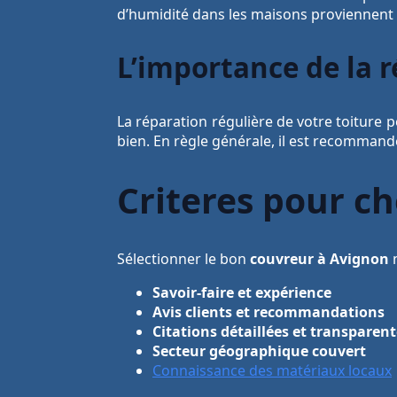
d’humidité dans les maisons proviennent d
L’importance de la r
La réparation régulière de votre toiture 
bien. En règle générale, il est recommand
Criteres pour c
Sélectionner le bon
couvreur à Avignon
n
Savoir-faire et expérience
Avis clients et recommandations
Citations détaillées et transparen
Secteur géographique couvert
Connaissance des matériaux locaux