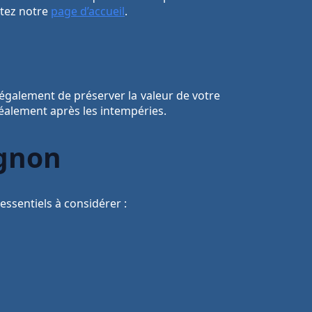
itez notre
page d’accueil
.
 également de préserver la valeur de votre
déalement après les intempéries.
ignon
essentiels à considérer :