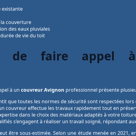
e existante
 la couverture
ion des eaux pluviales
durée de vie du toit
s de faire appel 
ppel à un
couvreur Avignon
professionnel présente plusieu
tit que toutes les normes de sécurité sont respectées lors 
n couvreur effectue les travaux rapidement tout en préserv
xpertise dans le choix des matériaux adaptés à votre toiture
lifiés s’engagent à réaliser un travail soigné, répondant aux
 peut être sous-estimée. Selon une étude menée en 2021, 