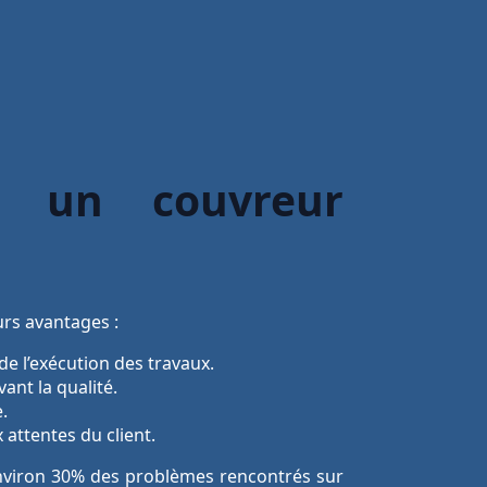
à un couvreur
rs avantages :
de l’exécution des travaux.
ant la qualité.
.
 attentes du client.
environ 30% des problèmes rencontrés sur