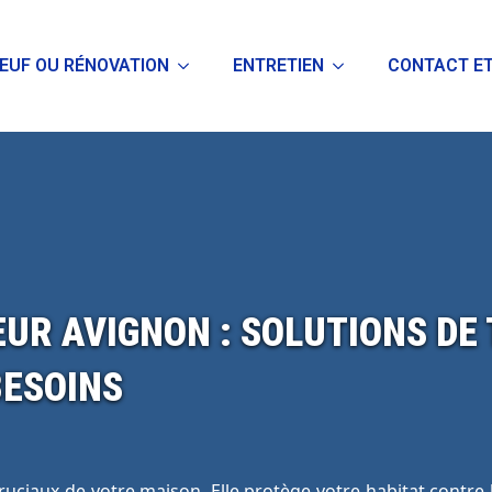
EUF OU RÉNOVATION
ENTRETIEN
CONTACT ET
UR AVIGNON : SOLUTIONS DE
BESOINS
 cruciaux de votre maison. Elle protège votre habitat contre