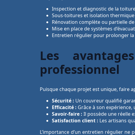
Inspection et diagnostic de la toitur
Sous-toitures et isolation thermique
Rénovation complète ou partielle de
Mise en place de systèmes d’évacuat
Entretien régulier pour prolonger la 
Les avantage
professionnel
Puisque chaque projet est unique, faire a
Sécurité :
Un couvreur qualifié garan
Efficacité :
Grâce à son expérience, u
Savoir-faire :
Il possède une réelle e
Satisfaction client :
Les artisans qua
L’importance d’un entretien régulier ne