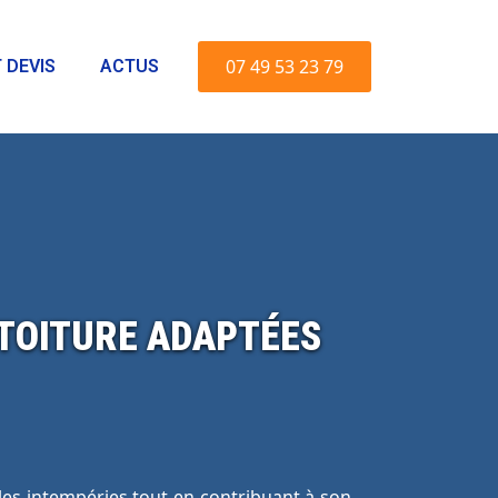
07 49 53 23 79
 DEVIS
ACTUS
 TOITURE ADAPTÉES
 les intempéries tout en contribuant à son