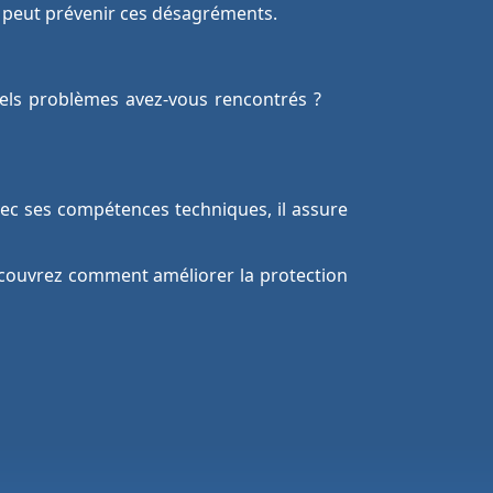
l peut prévenir ces désagréments.
uels problèmes avez-vous rencontrés ?
 Avec ses compétences techniques, il assure
découvrez comment améliorer la protection