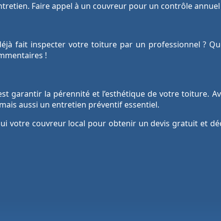
ntretien. Faire appel à un couvreur pour un contrôle annue
éjà fait inspecter votre toiture par un professionnel ? Q
ommentaires !
’est garantir la pérennité et l’esthétique de votre toiture.
ais aussi un entretien préventif essentiel.
hui votre couvreur local pour obtenir un devis gratuit et 