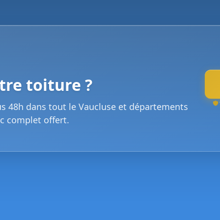
re toiture ?
us 48h dans tout le Vaucluse et départements
c complet offert.