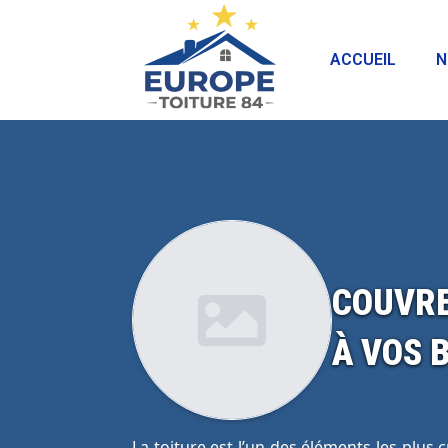
ACCUEIL
N
COUVRE
À VOS 
La toiture est l’un des éléments les plus