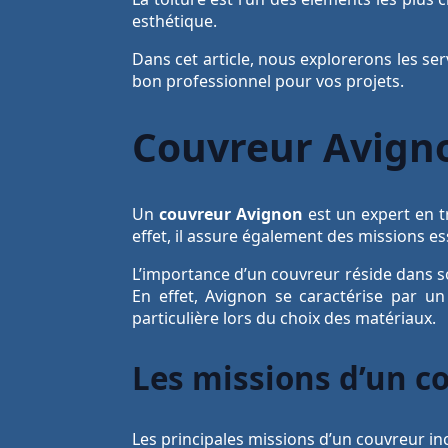
esthétique.
Dans cet article, nous explorerons les se
bon professionnel pour vos projets.
Couvreur Avigno
Un
couvreur Avignon
est un expert en t
effet, il assure également des missions ess
L’importance d’un couvreur réside dans s
En effet, Avignon se caractérise par u
particulière lors du choix des matériaux.
Les missions d’un c
Les principales missions d’un couvreur inc