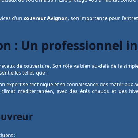
rvices d’un
couvreur Avignon
, son importance pour l’entret
n : Un professionnel i
ravaux de couverture. Son rôle va bien au-delà de la simple
entielles telles que :
on expertise technique et sa connaissance des matériaux ad
n climat méditerranéen, avec des étés chauds et des hive
ouvreur
luent :