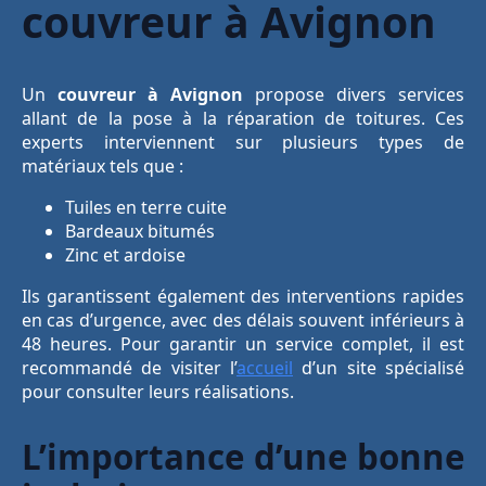
couvreur à Avignon
Un
couvreur à Avignon
propose divers services
allant de la pose à la réparation de toitures. Ces
experts interviennent sur plusieurs types de
matériaux tels que :
Tuiles en terre cuite
Bardeaux bitumés
Zinc et ardoise
Ils garantissent également des interventions rapides
en cas d’urgence, avec des délais souvent inférieurs à
48 heures. Pour garantir un service complet, il est
recommandé de visiter l’
accueil
d’un site spécialisé
pour consulter leurs réalisations.
L’importance d’une bonne