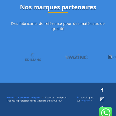
Nos marques partenaires
Des fabricants de référence pour des matériaux de
qualité
Home
»
Couvreur Avignon
»
Couvreur Avignon :
En
savoir plus
Trouvez le professionnel de la toiture qu’il vous faut
sur
Avignon
?