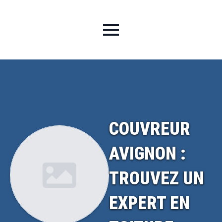
COUVREUR
AVIGNON :
TROUVEZ UN
EXPERT EN