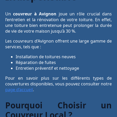
Un
couvreur à Avignon
joue un rôle crucial dans
l’entretien et la rénovation de votre toiture. En effet,
une toiture bien entretenue peut prolonger la durée
de vie de votre maison jusqu’à 30 %.
Les couvreurs d’Avignon offrent une large gamme de
services, tels que :
Installation de toitures neuves
Réparation de fuites
Entretien préventif et nettoyage
Pour en savoir plus sur les différents types de
couvertures disponibles, vous pouvez consulter notre
page d’accueil
.
Pourquoi Choisir un
Couvreur Local ?