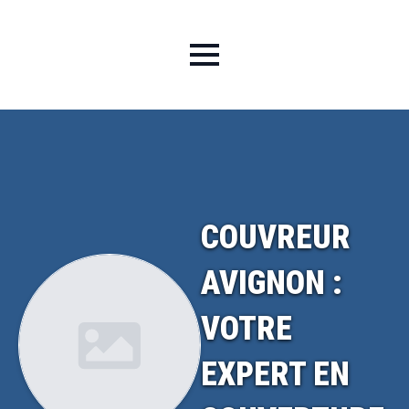
COUVREUR
AVIGNON :
VOTRE
EXPERT EN