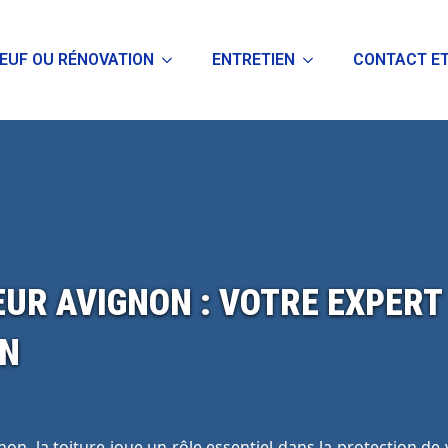
EUF OU RÉNOVATION
ENTRETIEN
CONTACT ET
UR AVIGNON : VOTRE EXPERT 
ON
non, la toiture joue un rôle essentiel dans la protection 