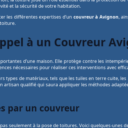
ité et la sécurité de votre habitation.
ter les différentes expertises d’un
couvreur à Avignon
, ai
toiture.
appel à un Couvreur Av
importantes d’une maison. Elle protège contre les intempéri
ces nécessaires pour réaliser ces interventions avec effica
rs types de matériaux, tels que les tuiles en terre cuite, le
r un artisan qualifié qui saura appliquer les méthodes adapt
és par un couvreur
 pas seulement à la pose de toitures. Voici quelques-unes d