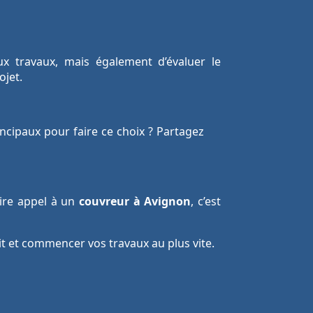
x travaux, mais également d’évaluer le
ojet.
incipaux pour faire ce choix ? Partagez
aire appel à un
couvreur à Avignon
, c’est
it et commencer vos travaux au plus vite.