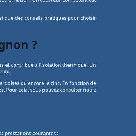
nsi que des conseils pratiques pour choisir
ignon ?
es et contribue à l’isolation thermique. Un
cité.
s ardoises ou encore le zinc. En fonction de
ées. Pour cela, vous pouvez consulter notre
es prestations courantes :