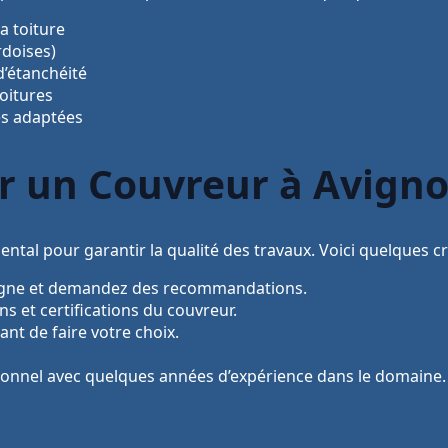
la toiture
rdoises)
d’étanchéité
toitures
es adaptées
 un Couvreur à Avigno
ntal pour garantir la qualité des travaux. Voici quelques cr
 ligne et demandez des recommandations.
ons et certifications du couvreur.
nt de faire votre choix.
sionnel avec quelques années d’expérience dans le domaine.