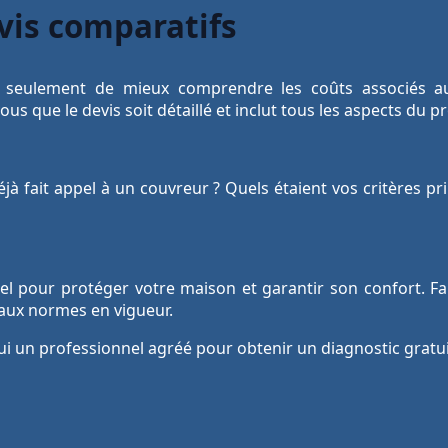
vis comparatifs
 seulement de mieux comprendre les coûts associés au
s que le devis soit détaillé et inclut tous les aspects du pr
à fait appel à un couvreur ? Quels étaient vos critères pr
iel pour protéger votre maison et garantir son confort. F
 aux normes en vigueur.
ui un professionnel agréé pour obtenir un diagnostic gratu