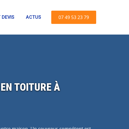
07 49 53 23 79
 DEVIS
ACTUS
EN TOITURE À
de votre maison. Un couvreur compétent est