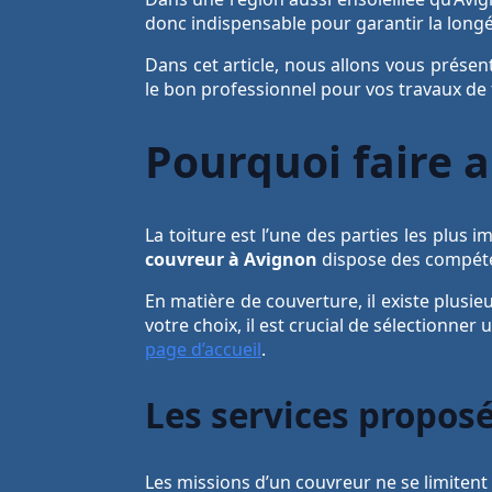
donc indispensable pour garantir la longév
Dans cet article, nous allons vous présen
le bon professionnel pour vos travaux de 
Pourquoi faire 
La toiture est l’une des parties les plus 
couvreur à Avignon
dispose des compéten
En matière de couverture, il existe plusieu
votre choix, il est crucial de sélectionne
page d’accueil
.
Les services propos
Les missions d’un couvreur ne se limitent