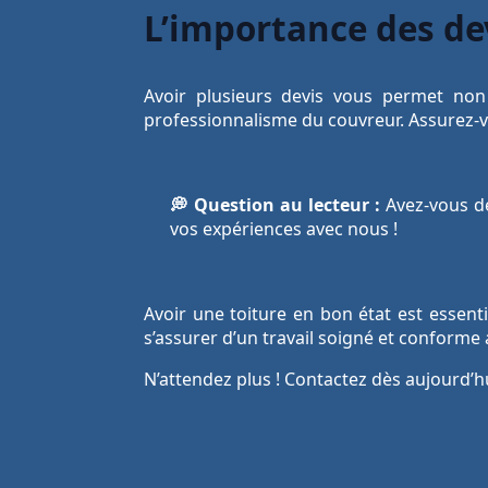
L’importance des de
Avoir plusieurs devis vous permet non
professionnalisme du couvreur. Assurez-vou
💭 Question au lecteur :
Avez-vous déj
vos expériences avec nous !
Avoir une toiture en bon état est essent
s’assurer d’un travail soigné et conforme
N’attendez plus ! Contactez dès aujourd’h