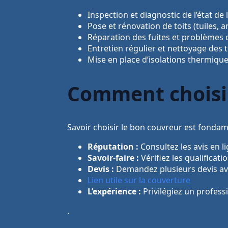
Inspection et diagnostic de l’état de 
Pose et rénovation de toits (tuiles, a
Réparation des fuites et problèmes 
Entretien régulier et nettoyage des 
Mise en place d’isolations thermiqu
Comment choisir
Savoir choisir le bon couvreur est fondame
Réputation :
Consultez les avis en
Savoir-faire :
Vérifiez les qualificati
Devis :
Demandez plusieurs devis ava
Lien utile sur la couverture
L’expérience :
Privilégiez un profes
.