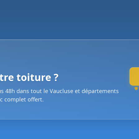
re toiture ?
us 48h dans tout le Vaucluse et départements
c complet offert.