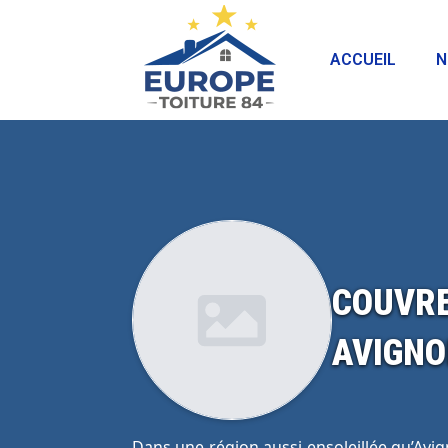
ACCUEIL
N
COUVRE
AVIGN
Dans une région aussi ensoleillée qu’Avig