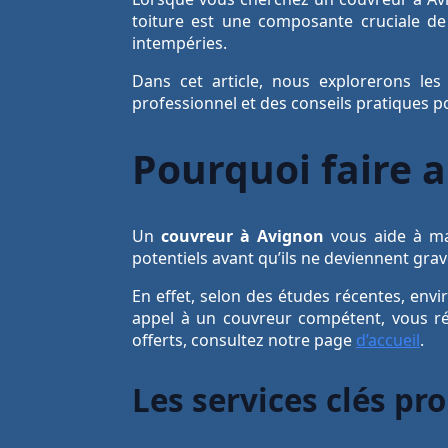
toiture est une composante cruciale de
intempéries.
Dans cet article, nous explorerons les
professionnel et des conseils pratiques po
Pourquoi faire 
Un
couvreur à Avignon
vous aide à mai
potentiels avant qu’ils ne deviennent grav
En effet, selon des études récentes, env
appel à un couvreur compétent, vous réd
offerts, consultez notre page
d’accueil
.
Les services clés pr