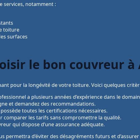
e services, notamment :
stants
e toiture
es surfaces
oisir le bon couvreur à
nt pour la longévité de votre toiture. Voici quelques critère
fessionnel a plusieurs années d’expérience dans le domain
 ligne et demandez des recommandations.
 possède toutes les certifications nécessaires.
 comparer les tarifs sans compromettre la qualité.
reur qui dispose d’une assurance adéquate.
us permettra d’éviter des désagréments futurs et d’assurer 