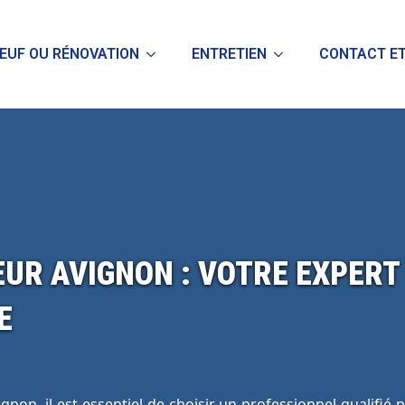
EUF OU RÉNOVATION
ENTRETIEN
CONTACT ET
UR AVIGNON : VOTRE EXPERT
E
n, il est essentiel de choisir un professionnel qualifié po