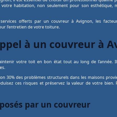
 votre habitation, non seulement pour son esthétique, m
 services offerts par un couvreur à Avignon, les facteu
ur l’entretien de votre toiture.
appel à un couvreur à A
ntenir votre toit en bon état tout au long de l’année. 
es.
iron 30% des problèmes structurels dans les maisons provi
uisez ces risques et préservez la valeur de votre bien. P
oposés par un couvreur