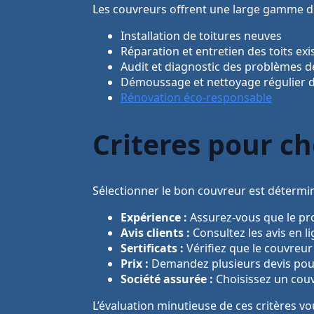
Les couvreurs offrent une large gamme d
Installation de toitures neuves
Réparation et entretien des toits exi
Audit et diagnostic des problèmes d
Démoussage et nettoyage régulier d
Rénovation éco-responsable
Criteres pour ch
Sélectionner le bon couvreur est détermina
Expérience :
Assurez-vous que le pro
Avis clients :
Consultez les avis en
Sertificats :
Vérifiez que le couvreur
Prix :
Demandez plusieurs devis pour
Société assurée :
Choisissez un couv
L’évaluation minutieuse de ces critères vo