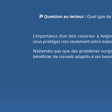
💭 Question au lecteur :
Quel type de 
L’importance d’un bon couvreur à Avigno
vous protégez non seulement votre maiso
N’attendez pas que des problèmes surgiss
bénéficier de conseils adaptés à vos besoi