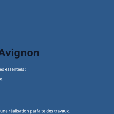
 Avignon
s essentiels :
e.
une réalisation parfaite des travaux.