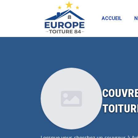
ACCUEIL
N
COUVRE
TOITUR
Lorsque vous cherchez un couvreur à Avigno