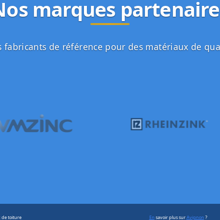
Nos marques partenaire
 fabricants de référence pour des matériaux de qua
 de toiture
En
savoir plus sur
Avignon
?