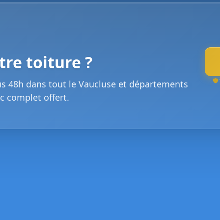
re toiture ?
us 48h dans tout le Vaucluse et départements
c complet offert.