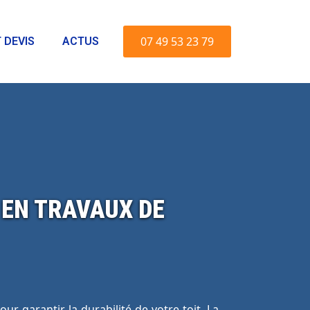
07 49 53 23 79
 DEVIS
ACTUS
 EN TRAVAUX DE
ur garantir la durabilité de votre toit. La