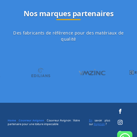
Nos marques partenaires
Des fabricants de référence pour des matériaux de
qualité
Home
»
Couvreur Avignon
»
Couvreur Avignon : Votre
En
savoir plus
partenaire pour une toiture impeccable
sur
Avignon
?