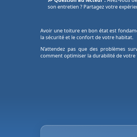
💭 Question au lecteur :
Avez-vous déj
son entretien ? Partagez votre expéri
Avoir une toiture en bon état est fondam
la sécurité et le confort de votre habitat.
N’attendez pas que des problèmes survi
comment optimiser la durabilité de votre 