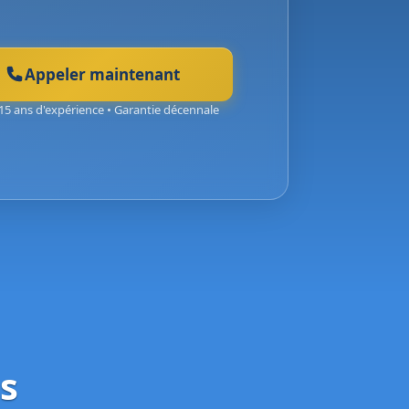
Appeler maintenant
15 ans d'expérience • Garantie décennale
s