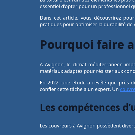
essentiel d’opter pour un professionnel q
Dans cet article, vous découvrirez pour
pratiques pour optimiser la durabilité de 
Pourquoi faire 
À Avignon, le climat méditerranéen imp
matériaux adaptés pour résister aux condi
En 2022, une étude a révélé que près de
confier cette tâche à un expert. Un
couvre
Les compétences d’
Les couvreurs à Avignon possèdent divers 