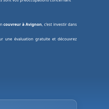
les sont vos préoccupations concernant
un
couvreur à Avignon
, c’est investir dans
ur une évaluation gratuite et découvrez