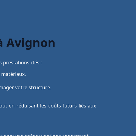
 à Avignon
 prestations clés :
 matériaux.
mager votre structure.
out en réduisant les coûts futurs liés aux