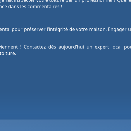
à fait inspecter votre toiture par un professionnel ? Quel
ence dans les commentaires !
ental pour préserver l’intégrité de votre maison. Engager 
ennent ! Contactez dès aujourd’hui un expert local po
toiture.