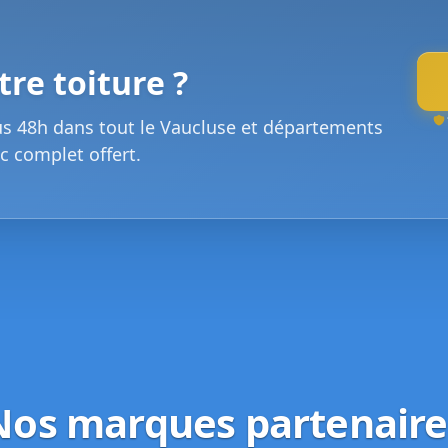
re toiture ?
us 48h dans tout le Vaucluse et départements
c complet offert.
Nos marques partenaire