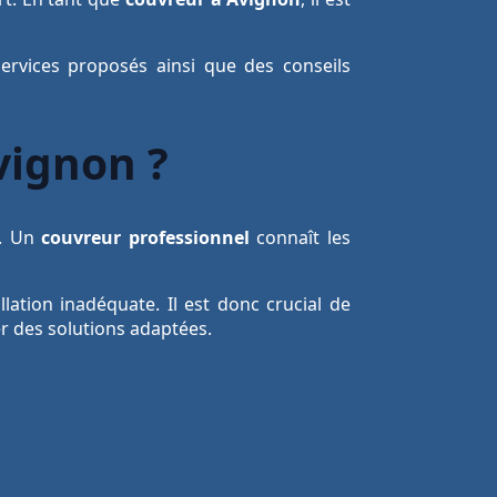
services proposés ainsi que des conseils
vignon ?
e. Un
couvreur professionnel
connaît les
ation inadéquate. Il est donc crucial de
r des solutions adaptées.