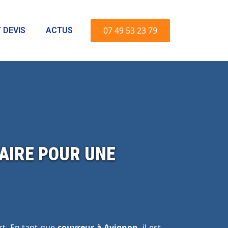
07 49 53 23 79
 DEVIS
ACTUS
AIRE POUR UNE
ort. En tant que
couvreur à Avignon
, il est