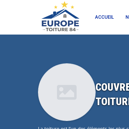
ACCUEIL
N
COUVRE
TOITUR
La toiture est l’un des éléments les plus 