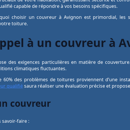
ualifié capable de répondre à vos besoins spécifiques.
quoi choisir un couvreur à Avignon est primordial, les 
votre toiture.
appel à un couvreur à A
ose des exigences particulières en matière de couvertur
tions climatiques fluctuantes.
 60% des problèmes de toitures proviennent d’une install
ur qualifié
saura réaliser une évaluation précise et propose
un couvreur
savoir-faire :