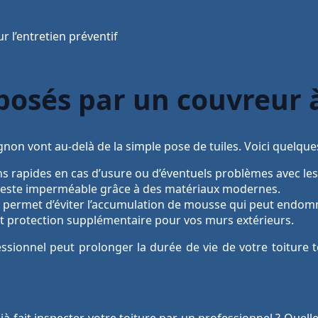
ur l’entretien préventif
oposés par un couvreur
gnon vont au-delà de la simple pose de tuiles. Voici quelques
s rapides en cas d’usure ou d’éventuels problèmes avec les
 reste imperméable grâce à des matériaux modernes.
r permet d’éviter l’accumulation de mousse qui peut endom
t protection supplémentaire pour vos murs extérieurs.
ssionnel peut prolonger la durée de vie de votre toiture t