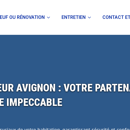
EUF OU RÉNOVATION
ENTRETIEN
CONTACT ET
UR AVIGNON : VOTRE PARTEN
E IMPECCABLE
cruciaux de votre habitation, garantissant sécurité et conf