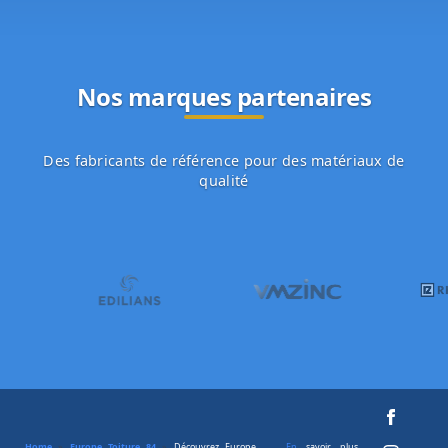
Nos marques partenaires
Des fabricants de référence pour des matériaux de
qualité
Home
»
Europe Toiture 84
»
Découvrez Europe
En
savoir plus