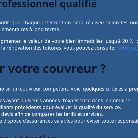
ofessionnel qualifié
ntit que chaque intervention sera réalisée selon les no
plémentaires à long terme.
enter la valeur de votre bien immobilier jusqu’à 20 %, ce
t la rénovation des toitures, vous pouvez consulter
cette pa
 votre couvreur ?
hoisir un couvreur compétent. Voici quelques critères à pr
ises ayant plusieurs années d’expérience dans le domaine.
clients précédents pour évaluer la qualité du service.
vis afin de comparer les tarifs et services.
se dispose d’assurances valables pour éviter toute responsa