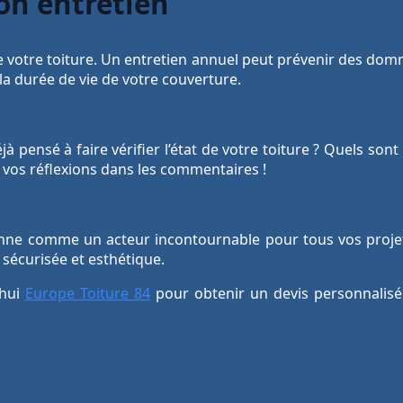
on entretien
de votre toiture. Un entretien annuel peut prévenir des do
la durée de vie de votre couverture.
à pensé à faire vérifier l’état de votre toiture ? Quels son
 vos réflexions dans les commentaires !
nne comme un acteur incontournable pour tous vos projets l
sécurisée et esthétique.
’hui
Europe Toiture 84
pour obtenir un devis personnalisé