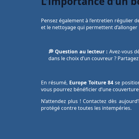
L’importance d’un b
Pensez également à l’entretien régulier 
et le nettoyage qui permettent d’allonger 
💭 Question au lecteur :
Avez-vous déj
dans le choix d’un couvreur ? Partagez
En résumé,
Europe Toiture 84
se positio
vous pourrez bénéficier d’une couverture 
N’attendez plus ! Contactez dès aujourd
protégé contre toutes les intempéries.