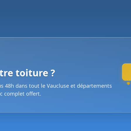
re toiture ?
us 48h dans tout le Vaucluse et départements
c complet offert.