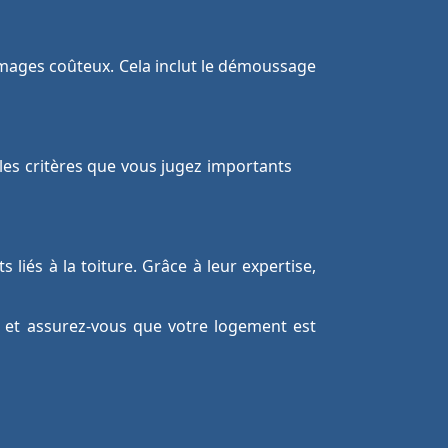
mmages coûteux. Cela inclut le démoussage
t les critères que vous jugez importants
iés à la toiture. Grâce à leur expertise,
 et assurez-vous que votre logement est