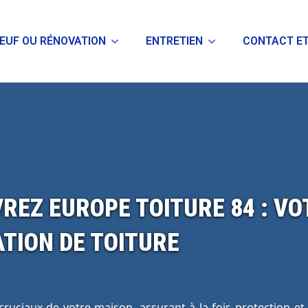
EUF OU RÉNOVATION
ENTRETIEN
CONTACT ET
REZ EUROPE TOITURE 84 : VO
TION DE TOITURE
 cruciaux de votre maison, assurant à la fois protection e