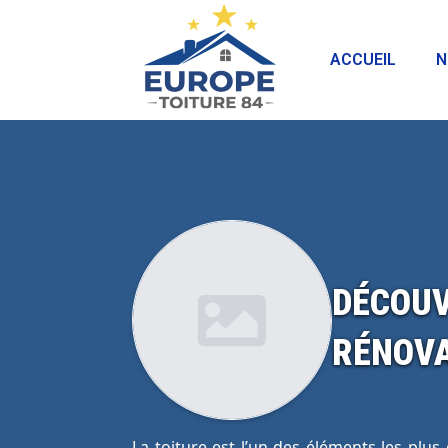
ACCUEIL
N
DÉCOUV
RÉNOVA
La toiture est l’un des éléments les plus