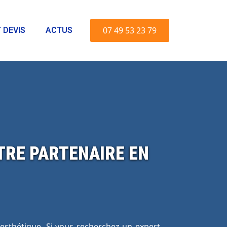
07 49 53 23 79
 DEVIS
ACTUS
TRE PARTENAIRE EN
t esthétique. Si vous recherchez un expert