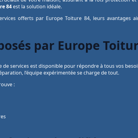
re 84
est la solution idéale.
ervices offerts par Europe Toiture 84, leurs avantages a
.
posés par Europe Toitu
 de services est disponible pour répondre à tous vos besoi
paration, l’équipe expérimentée se charge de tout.
rouve :
res