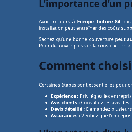
L’importance d’un pr
Avoir recours à
Europe Toiture 84
gara
installation peut entraîner des coûts sup
Sachez qu’une bonne couverture peut augm
Pour découvrir plus sur la construction e
Comment choisir
Certaines étapes sont essentielles pour c
Expérience :
Privilégiez les entrepr
Avis clients :
Consultez les avis des 
Devis détaillé :
Demandez plusieurs de
Assurances :
Vérifiez que l’entrepri