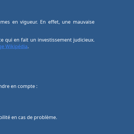
rmes en vigueur. En effet, une mauvaise
 qui en fait un investissement judicieux.
ge Wikipédia
.
endre en compte :
bilité en cas de problème.