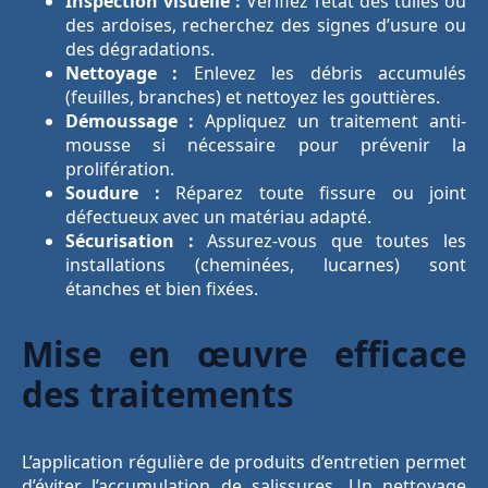
Inspection visuelle :
Vérifiez l’état des tuiles ou
des ardoises, recherchez des signes d’usure ou
des dégradations.
Nettoyage :
Enlevez les débris accumulés
(feuilles, branches) et nettoyez les gouttières.
Démoussage :
Appliquez un traitement anti-
mousse si nécessaire pour prévenir la
prolifération.
Soudure :
Réparez toute fissure ou joint
défectueux avec un matériau adapté.
Sécurisation :
Assurez-vous que toutes les
installations (cheminées, lucarnes) sont
étanches et bien fixées.
Mise en œuvre efficace
des traitements
L’application régulière de produits d’entretien permet
d’éviter l’accumulation de salissures. Un nettoyage