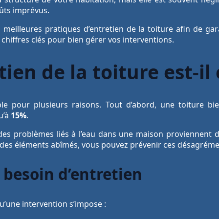
oûts imprévus.
s meilleures pratiques d’entretien de la toiture afin de ga
 chiffres clés pour bien gérer vos interventions.
ien de la toiture est-il 
able pour plusieurs raisons. Tout d’abord, une toiture 
u’à
15%
.
es problèmes liés à l’eau dans une maison proviennent d’
n des éléments abîmés, vous pouvez prévenir ces désagréme
 besoin d’entretien
u’une intervention s’impose :