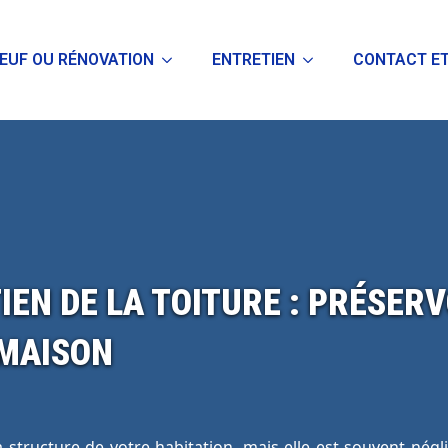
EUF OU RÉNOVATION
ENTRETIEN
CONTACT ET
IEN DE LA TOITURE : PRÉSERV
MAISON
a structure de votre habitation, mais elle est souvent négl