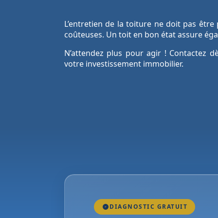
L’entretien de la toiture ne doit pas être
coûteuses. Un toit en bon état assure égal
N’attendez plus pour agir ! Contactez 
votre investissement immobilier.
DIAGNOSTIC GRATUIT