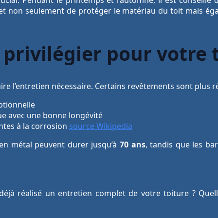
met non seulement de protéger le matériau du toit mais é
privilégier pour votre 
re l’entretien nécessaire. Certains revêtements sont plus r
eptionnelle
e avec une bonne longévité
antes à la corrosion
source Wikipedia
s en métal peuvent durer jusqu’à
70 ans
, tandis que les ba
éjà réalisé un entretien complet de votre toiture ? Quell