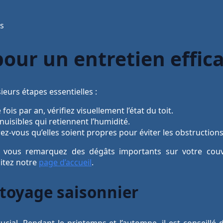
es
pour un entretien effic
sieurs étapes essentielles :
ois par an, vérifiez visuellement l’état du toit.
nuisibles qui retiennent l’humidité.
z-vous qu’elles soient propres pour éviter les obstructions
i vous remarquez des dégâts importants sur votre couve
sitez notre
page d’accueil
.
toyage saisonnier
rucial. Pendant le printemps et l’automne, il est conseillé