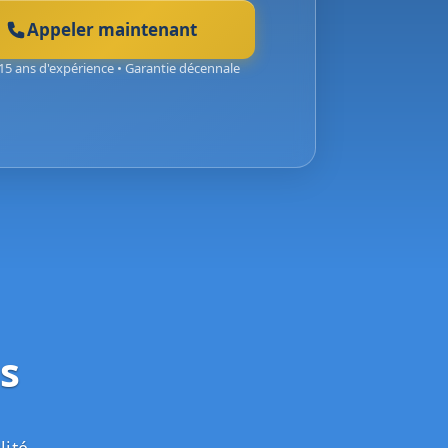
Appeler maintenant
15 ans d'expérience • Garantie décennale
s
lité