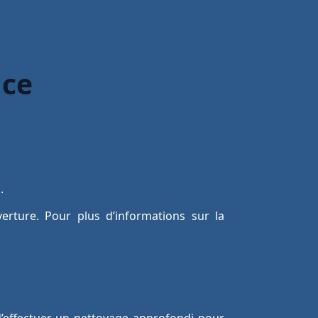
ace
.
rture. Pour plus d’informations sur la
 d’effectuer un nettoyage approfondi pour