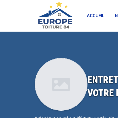
ACCUEIL
N
ENTRET
VOTRE 
Votre toiture est un élément crucial de l