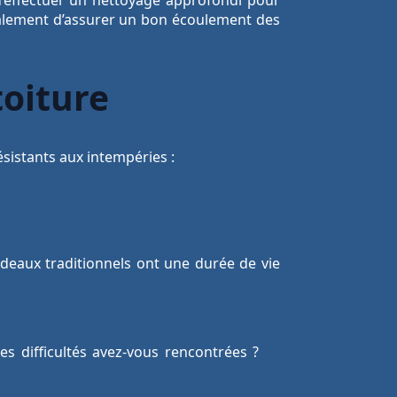
galement d’assurer un bon écoulement des
toiture
ésistants aux intempéries :
rdeaux traditionnels ont une durée de vie
es difficultés avez-vous rencontrées ?