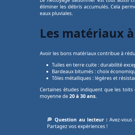
éliminer les débris accumulés. Cela per
eaux pluviales.
Les matériaux à 
Avoir les bons matériaux contribue à rédui
Tuiles en terre cuite : durabilité exc
Bardeaux bitumés : choix économiqu
Tôles métalliques : légères et résist
Certaines études indiquent que les toit
moyenne de
20 à 30 ans
.
💭 Question au lecteur :
Avez-vous d
Partagez vos expériences !