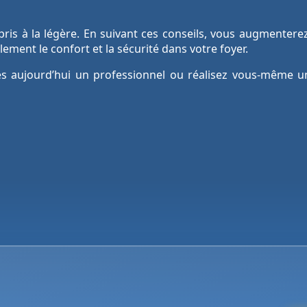
 pris à la légère. En suivant ces conseils, vous augmentere
ement le confort et la sécurité dans votre foyer.
dès aujourd’hui un professionnel ou réalisez vous-même u