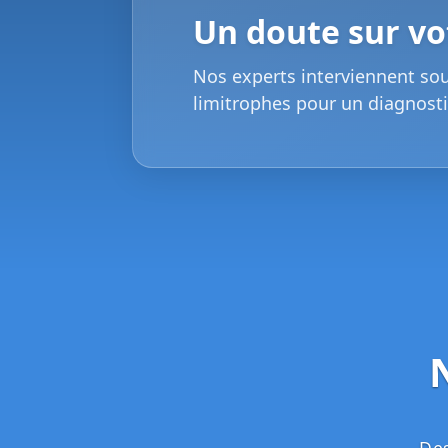
Un doute sur vot
Nos experts interviennent so
limitrophes pour un diagnosti
Des