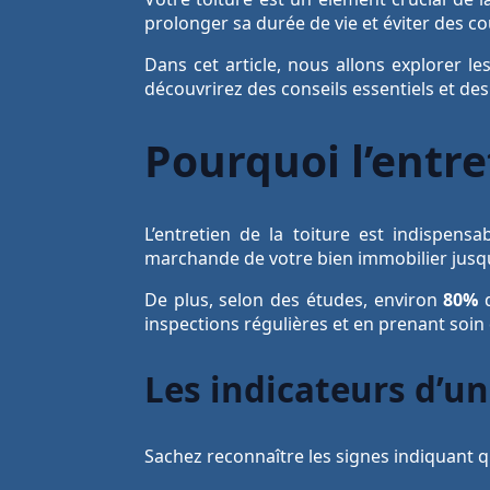
prolonger sa durée de vie et éviter des c
Dans cet article, nous allons explorer le
découvrirez des conseils essentiels et des
Pourquoi l’entret
L’entretien de la toiture est indispens
marchande de votre bien immobilier jusq
De plus, selon des études, environ
80%
d
inspections régulières et en prenant soi
Les indicateurs d’un
Sachez reconnaître les signes indiquant q