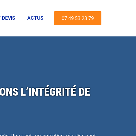
07 49 53 23 79
 DEVIS
ACTUS
ONS L’INTÉGRITÉ DE
igée. Pourtant, un entretien régulier peut