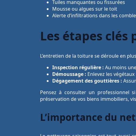
Tuiles manquantes ou fissurées
Mousse ou algues sur le toit
Alerte d’infiltrations dans les combl
Les étapes clés 
L’entretien de la toiture se déroule en plu
Inspection régulière :
Au moins une f
Démoussage :
Enlevez les végétaux 
Dégagement des gouttières :
Assure
Pensez à consulter un professionnel s
préservation de vos biens immobiliers, vi
L’importance du net
Le nettoyage saisonnier est tout aussi c