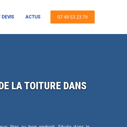
07 49 53 23 79
 DEVIS
ACTUS
DE LA TOITURE DANS
vous êtes au bon endroit. Située dans le