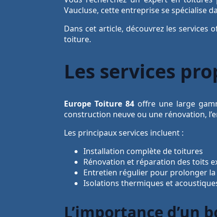
Vaucluse, cette entreprise se spécialise da
Dans cet article, découvrez les services
toiture.
Les services pro
Europe Toiture 84
offre une large gamm
construction neuve ou une rénovation, l’en
Les principaux services incluent :
Installation complète de toitures
Rénovation et réparation des toits e
Entretien régulier pour prolonger la
Isolations thermiques et acoustique
L’importance d’un b