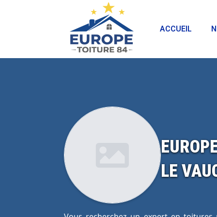
ACCUEIL
N
EUROPE
LE VAU
Vous recherchez un expert en toitures