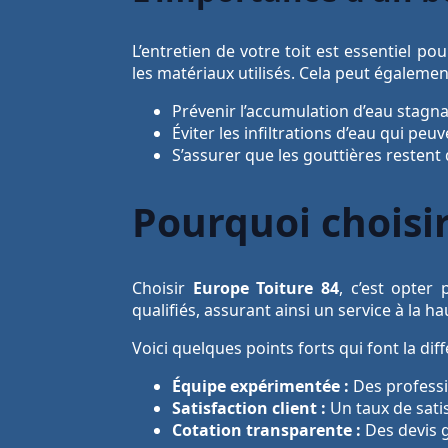
L’entretien de votre toit est essentiel p
les matériaux utilisés. Cela peut égalemen
Prévenir l’accumulation d’eau stagn
Éviter les infiltrations d’eau qui p
S’assurer que les gouttières resten
Pourquoi choisir
Choisir
Europe Toiture 84
, c’est opter
qualifiés, assurant ainsi un service à la h
Voici quelques points forts qui font la diff
Équipe expérimentée :
Des professi
Satisfaction client :
Un taux de satis
Cotation transparente :
Des devis 