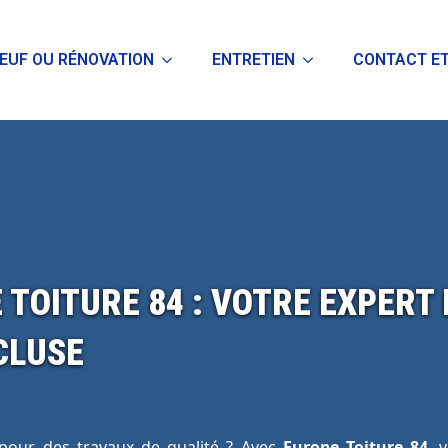
EUF OU RÉNOVATION
ENTRETIEN
CONTACT ET
 TOITURE 84 : VOTRE EXPERT 
CLUSE
 pour des travaux de qualité ? Avec
Europe Toiture 84
, 