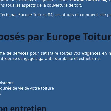
ns tous les aspects de la couverture de toit.
 offerts par Europe Toiture 84, ses atouts et comment elle 
posés par Europe Toitu
e de services pour satisfaire toutes vos exigences en m
treprise s’engage à garantir durabilité et esthétisme.
xistants
 durée de vie de votre toiture
s
on entretien