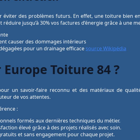
our éviter des problèmes futurs. En effet, une toiture bien 
t réduire jusqu’à 30% vos factures d’énergie grâce à une mei
ante
euvent causer des dommages intérieurs
t dégagées pour un drainage efficace
source Wikipédia
 Europe Toiture 84 ?
 pour un savoir-faire reconnu et des matériaux de qualité.
auteur de vos attentes.
érence :
onnels formés aux dernières techniques du métier.
faction élevé grâce à des projets réalisés avec soin.
gratuits et sans engagement pour chaque projet.