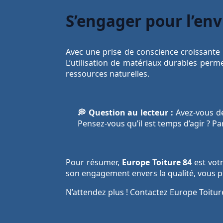
S’engager pour l’e
Avec une prise de conscience croissante
L’utilisation de matériaux durables perm
ressources naturelles.
💭 Question au lecteur :
Avez-vous déj
Pensez-vous qu’il est temps d’agir ? P
Pour résumer,
Europe Toiture 84
est votr
son engagement envers la qualité, vous p
N’attendez plus ! Contactez Europe Toitur