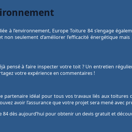
nvironnement
 liée à l’environnement, Europe Toiture 84 s’engage égale
et non seulement d’améliorer l’efficacité énergétique mais 
à pensé à faire inspecter votre toit ? Un entretien réguli
artagez votre expérience en commentaires !
e partenaire idéal pour tous vos travaux liés aux toitures 
ouvez avoir l’assurance que votre projet sera mené avec pr
e 84 dès aujourd’hui pour obtenir un devis gratuit et décou