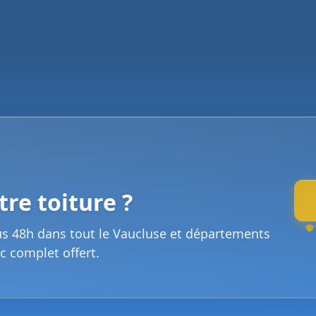
re toiture ?
us 48h dans tout le Vaucluse et départements
c complet offert.