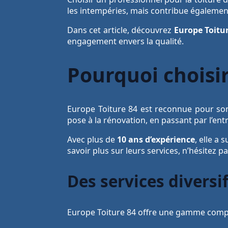
les intempéries, mais contribue également 
Dans cet article, découvrez
Europe Toitu
engagement envers la qualité.
Pourquoi choisir
Europe Toiture 84 est reconnue pour son 
pose à la rénovation, en passant par l’entr
Avec plus de
10 ans d’expérience
, elle a
savoir plus sur leurs services, n’hésitez p
Des services diversi
Europe Toiture 84 offre une gamme compl