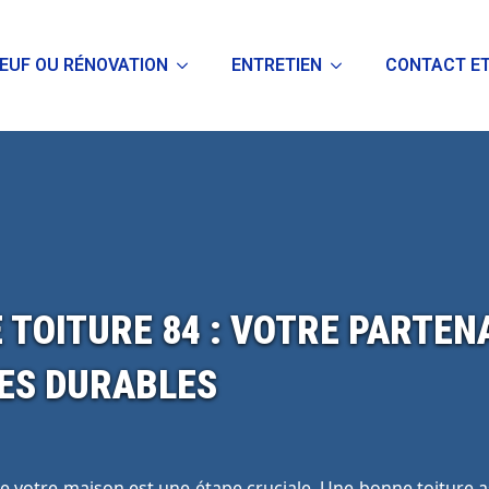
EUF OU RÉNOVATION
ENTRETIEN
CONTACT ET
 TOITURE 84 : VOTRE PARTEN
ES DURABLES
 de votre maison est une étape cruciale. Une bonne toiture 