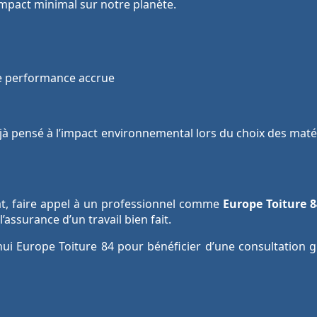
mpact minimal sur notre planète.
e performance accrue
à pensé à l’impact environnemental lors du choix des matér
tat, faire appel à un professionnel comme
Europe Toiture 8
assurance d’un travail bien fait.
hui Europe Toiture 84 pour bénéficier d’une consultation 