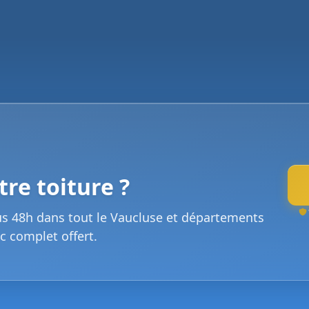
re toiture ?
us 48h dans tout le Vaucluse et départements
c complet offert.