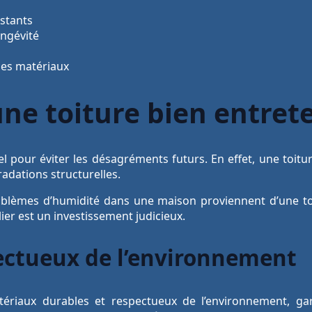
istants
ongévité
des matériaux
une toiture bien entret
iel pour éviter les désagréments futurs. En effet, une toit
adations structurelles.
blèmes d’humidité dans une maison proviennent d’une toit
ier est un investissement judicieux.
ectueux de l’environnement
e matériaux durables et respectueux de l’environnement, 