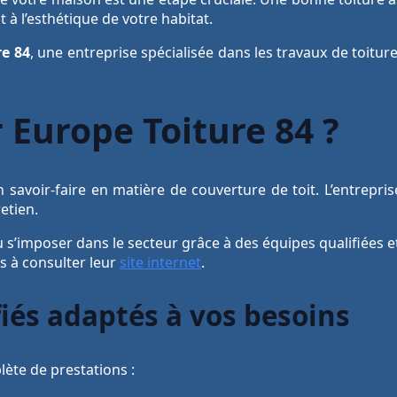
à l’esthétique de votre habitat.
re 84
, une entreprise spécialisée dans les travaux de toitur
 Europe Toiture 84 ?
savoir-faire en matière de couverture de toit. L’entreprise
etien.
 su s’imposer dans le secteur grâce à des équipes qualifiées
as à consulter leur
site internet
.
fiés adaptés à vos besoins
ète de prestations :