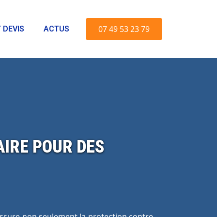
07 49 53 23 79
 DEVIS
ACTUS
AIRE POUR DES
assure non seulement la protection contre