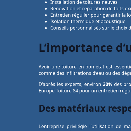
Installation de toitures neuves
Rénovation et réparation de toits ex
Entretien régulier pour garantir la l
Isolation thermique et acoustique
Conseils personnalisés sur le choix 
L’importance d’
Avoir une toiture en bon état est essent
comme des infiltrations d’eau ou des dégr
D’après les experts, environ
30%
des pro
Europe Toiture 84 pour un entretien régul
Des matériaux resp
L’entreprise privilégie l’utilisation d