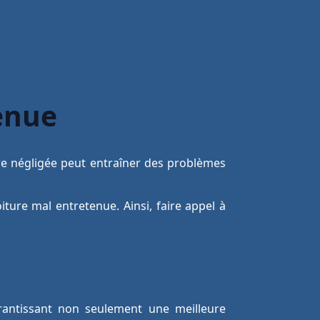
enue
ure négligée peut entraîner des problèmes
ure mal entretenue. Ainsi, faire appel à
garantissant non seulement une meilleure