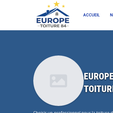
ACCUEIL
N
EUROPE
TOITUR
Choisir un professionnel pour la toiture