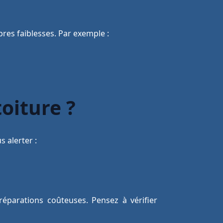
pres faiblesses. Par exemple :
oiture ?
s alerter :
éparations coûteuses. Pensez à vérifier