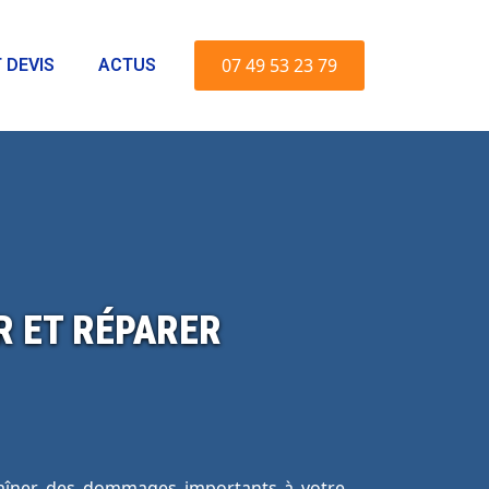
07 49 53 23 79
 DEVIS
ACTUS
R ET RÉPARER
traîner des dommages importants à votre