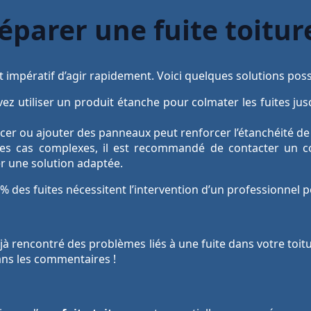
éparer une fuite toitur
st impératif d’agir rapidement. Voici quelques solutions poss
z utiliser un produit étanche pour colmater les fuites jus
er ou ajouter des panneaux peut renforcer l’étanchéité de 
es cas complexes, il est recommandé de contacter un co
r une solution adaptée.
0% des fuites nécessitent l’intervention d’un professionnel 
à rencontré des problèmes liés à une fuite dans votre toit
ans les commentaires !