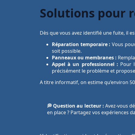
Solutions pour r
Dès que vous avez identifié une fuite, il e
Réparation temporaire :
Vous pouve
soit possible.
Panneaux ou membranes :
Remplac
Appel à un professionnel :
Pour l
précisément le problème et propose
A titre informatif, on estime qu’environ 5
💭 Question au lecteur :
Avez-vous déj
en place ? Partagez vos expériences d