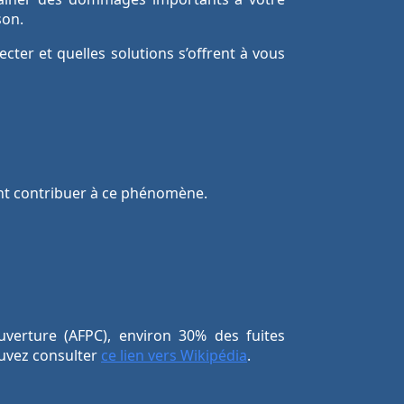
son.
cter et quelles solutions s’offrent à vous
ent contribuer à ce phénomène.
uverture (AFPC), environ 30% des fuites
ouvez consulter
ce lien vers Wikipédia
.