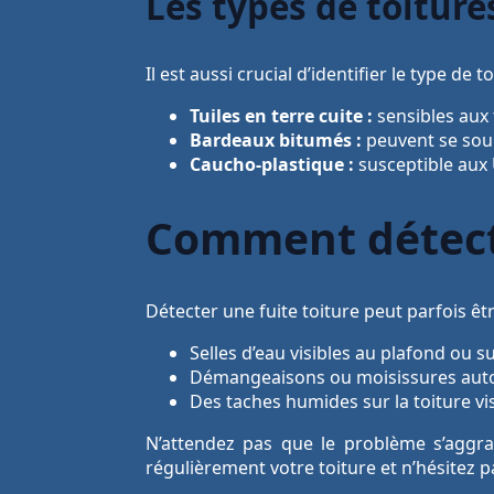
Les types de toiture
Il est aussi crucial d’identifier le type d
Tuiles en terre cuite :
sensibles aux f
Bardeaux bitumés :
peuvent se soul
Caucho-plastique :
susceptible aux 
Comment détecte
Détecter une fuite toiture peut parfois êt
Selles d’eau visibles au plafond ou s
Démangeaisons ou moisissures auto
Des taches humides sur la toiture visi
N’attendez pas que le problème s’aggra
régulièrement votre toiture et n’hésitez p