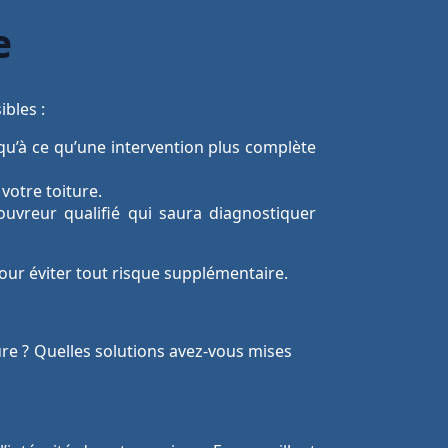
e
ibles :
qu’à ce qu’une intervention plus complète
votre toiture.
uvreur qualifié qui saura diagnostiquer
pour éviter tout risque supplémentaire.
ure ? Quelles solutions avez-vous mises