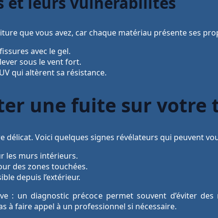
s et leurs vulnérabilités
e toiture que vous avez, car chaque matériau présente ses pro
issures avec le gel.
ever sous le vent fort.
UV qui altèrent sa résistance.
r une fuite sur votre t
re délicat. Voici quelques signes révélateurs qui peuvent vou
ur les murs intérieurs.
ur des zones touchées.
ble depuis l’extérieur.
ve : un diagnostic précoce permet souvent d’éviter des r
as à faire appel à un professionnel si nécessaire.