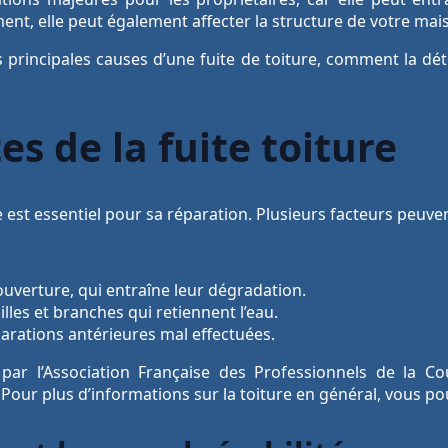
ement, elle peut également affecter la structure de votre mai
s principales causes d’une fuite de toiture, comment la déte
s de la fuite toiture
 est essentiel pour sa réparation. Plusieurs facteurs peuv
ouverture, qui entraîne leur dégradation.
les et branches qui retiennent l’eau.
parations antérieures mal effectuées.
par l’Association Française des Professionnels de la Co
Pour plus d’informations sur la toiture en général, vous p