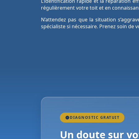
L’identification rapide et la réparation e
régulièrement votre toit et en connaissan
N’attendez pas que la situation s’aggrav
spécialiste si nécessaire. Prenez soin de v
DIAGNOSTIC GRATUIT
Un doute sur vot