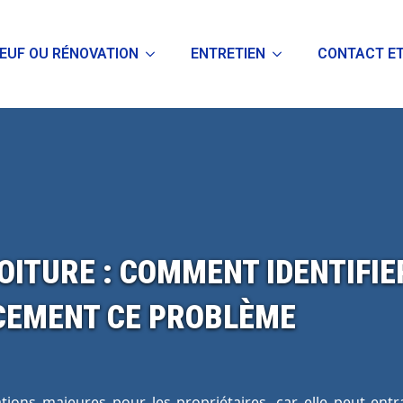
EUF OU RÉNOVATION
ENTRETIEN
CONTACT ET
TOITURE : COMMENT IDENTIFIE
CEMENT CE PROBLÈME
tions majeures pour les propriétaires, car elle peut en