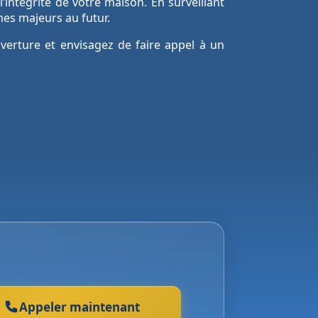
’intégrité de votre maison. En surveillant
mes majeurs au futur.
uverture et envisagez de faire appel à un
Appeler maintenant