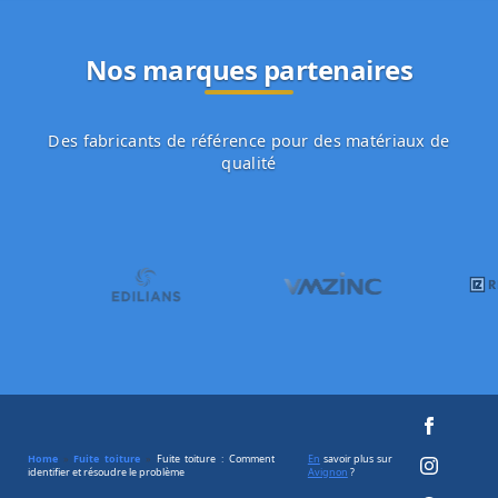
Nos marques partenaires
Des fabricants de référence pour des matériaux de
qualité
Home
»
Fuite toiture
»
Fuite toiture : Comment
En
savoir plus sur
identifier et résoudre le problème
Avignon
?