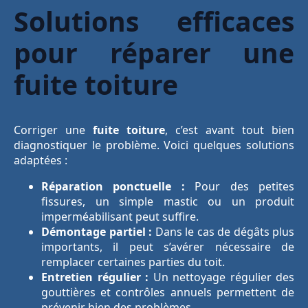
Solutions efficaces
pour réparer une
fuite toiture
Corriger une
fuite toiture
, c’est avant tout bien
diagnostiquer le problème. Voici quelques solutions
adaptées :
Réparation ponctuelle :
Pour des petites
fissures, un simple mastic ou un produit
imperméabilisant peut suffire.
Démontage partiel :
Dans le cas de dégâts plus
importants, il peut s’avérer nécessaire de
remplacer certaines parties du toit.
Entretien régulier :
Un nettoyage régulier des
gouttières et contrôles annuels permettent de
prévenir bien des problèmes.