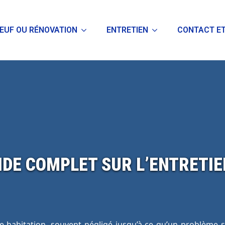
EUF OU RÉNOVATION
ENTRETIEN
CONTACT ET
IDE COMPLET SUR L’ENTRETIE
re habitation, souvent négligé jusqu’à ce qu’un problème s