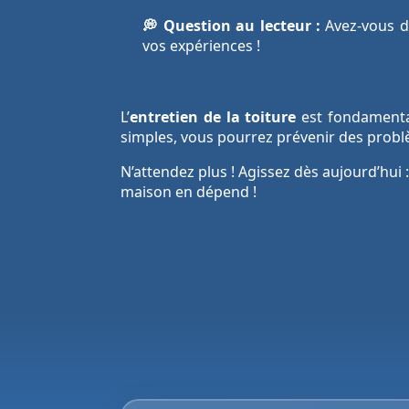
💭 Question au lecteur :
Avez-vous dé
vos expériences !
L’
entretien de la toiture
est fondamental 
simples, vous pourrez prévenir des problè
N’attendez plus ! Agissez dès aujourd’hui 
maison en dépend !