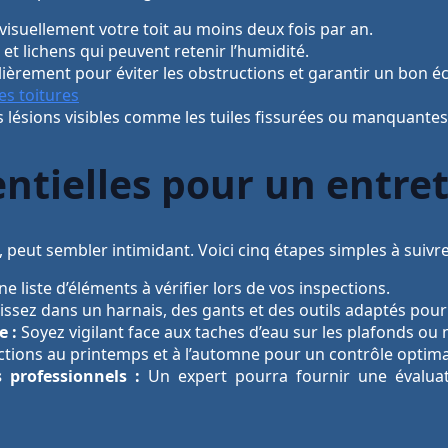
visuellement votre toit au moins deux fois par an.
et lichens qui peuvent retenir l’humidité.
ièrement pour éviter les obstructions et garantir un bon é
es toitures
 lésions visibles comme les tuiles fissurées ou manquantes
ntielles pour un entret
l, peut sembler intimidant. Voici cinq étapes simples à suivre
e liste d’éléments à vérifier lors de vos inspections.
issez dans un harnais, des gants et des outils adaptés pour 
e :
Soyez vigilant face aux taches d’eau sur les plafonds ou 
ctions au printemps et à l’automne pour un contrôle optima
 professionnels :
Un expert pourra fournir une évaluati