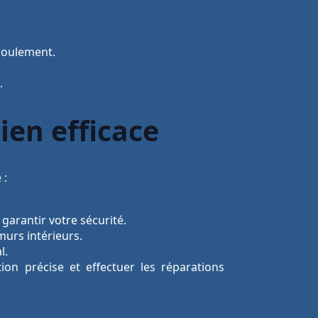
coulement.
.
ien efficace
 :
garantir votre sécurité.
murs intérieurs.
l.
on précise et effectuer les réparations