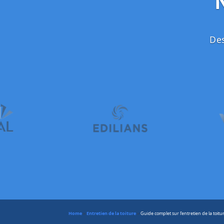
Des
Home
»
Entretien de la toiture
»
Guide complet sur l’entretien de la toitu