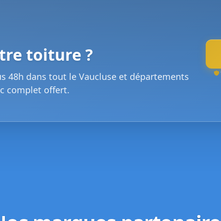
re toiture ?
us 48h dans tout le Vaucluse et départements
c complet offert.