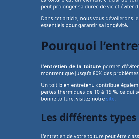
peut prolonger sa durée de vie et éviter 
Dans cet article, nous vous dévoilerons le
essentiels pour garantir sa longévité.
Pourquoi l’entret
L’
entretien de la toiture
permet d’éviter
montrent que jusqu’à 80% des problèmes d
Un toit bien entretenu contribue égaleme
pertes thermiques de 10 à 15 %, ce qui s
bonne toiture, visitez notre
site
.
Les différents types
L’entretien de votre toiture peut être clas