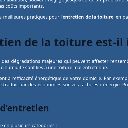
des coûts importants.
s meilleures pratiques pour l’
entretien de la toiture
, en p
ien de la toiture est-il
 des dégradations majeures qui peuvent affecter l’ensemb
’humidité sont liés à une toiture mal entretenue.
nt à l’efficacité énergétique de votre domicile. Par exempl
e traduit par des économies sur vos factures d’énergie. Po
 d’entretien
sé en plusieurs catégories :