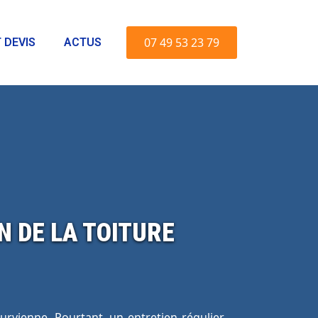
07 49 53 23 79
 DEVIS
ACTUS
N DE LA TOITURE
urvienne. Pourtant, un entretien régulier