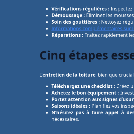
Vérifications régulières :
Inspectez 
Démoussage :
Éliminez les mousses 
Soin des gouttières :
Nettoyez régul
Informations complémentaires sur l
Réparations :
Traitez rapidement les
Cinq étapes esse
L’
entretien de la toiture
, bien que crucia
Téléchargez une checklist :
Créez un
Achetez le bon équipement :
Invest
Portez attention aux signes d’usur
Saisons idéales :
Planifiez vos inspe
N’hésitez pas à faire appel à des
nécessaires.