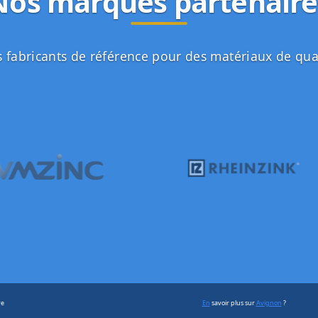
Nos marques partenaire
 fabricants de référence pour des matériaux de qua
re
En
savoir plus sur
Avignon
?