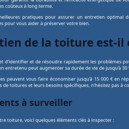
es coûteux à long terme.
meilleures pratiques pour assurer un entretien optimal d
es pour vous aider à préserver votre bien.
ien de la toiture est-il 
et d’identifier et de résoudre rapidement les problèmes pot
bien entretenu peut augmenter sa durée de vie de jusqu’à 30 
ères peuvent vous faire économiser jusqu’à 15 000 € en r
s de toitures et leurs besoins spécifiques, n’hésitez pas à c
nts à surveiller
re toiture, voici quelques éléments clés à inspecter :