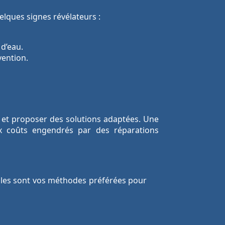
elques signes révélateurs :
 d’eau.
vention.
e et proposer des solutions adaptées. Une
ux coûts engendrés par des réparations
elles sont vos méthodes préférées pour