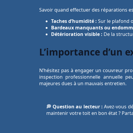
Savoir quand effectuer des réparations es
Taches d’humidité :
Sur le plafond o
Bardeaux manquants ou endomma
Détérioration visible :
De la structu
L’importance d’un e
N’hésitez pas à engager un couvreur prof
inspection professionnelle annuelle p
majeures dues à un mauvais entretien.
💭 Question au lecteur :
Avez-vous dé
maintenir votre toit en bon état ? Par