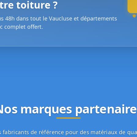
re toiture ?
us 48h dans tout le Vaucluse et départements
c complet offert.
Nos marques partenaire
 fabricants de référence pour des matériaux de qua