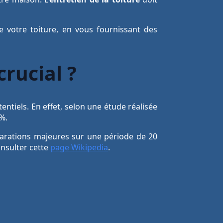
e votre toiture, en vous fournissant des
crucial ?
entiels. En effet, selon une étude réalisée
%.
éparations majeures sur une période de 20
onsulter cette
page Wikipedia
.