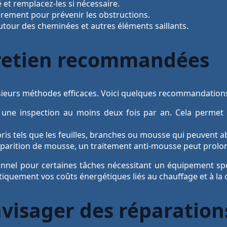
é et remplacez-les si nécessaire.
èrement pour prévenir les obstructions.
utour des cheminées et autres éléments saillants.
retien recommandées
sieurs méthodes efficaces. Voici quelques recommandations
une inspection au moins deux fois par an. Cela permet d’
ris tels que les feuilles, branches ou mousse qui peuvent 
pparition de mousse, un traitement anti-mousse peut prolonge
onnel pour certaines tâches nécessitant un équipement spé
tiquement vos coûts énergétiques liés au chauffage et à la c
visager des réparation