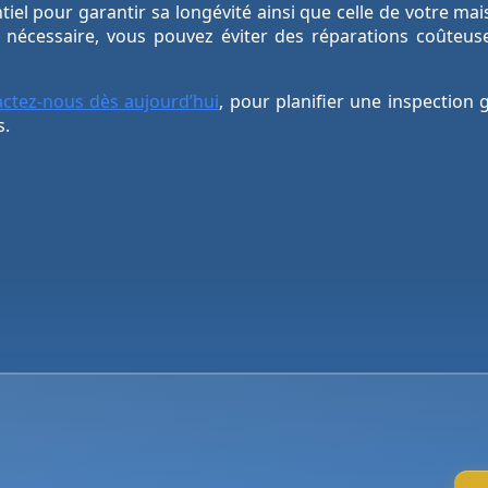
entiel pour garantir sa longévité ainsi que celle de votre 
i nécessaire, vous pouvez éviter des réparations coûteus
ctez-nous dès aujourd’hui
, pour planifier une inspection 
s.