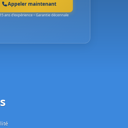
Appeler maintenant
15 ans d'expérience • Garantie décennale
s
lité