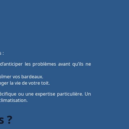
 :
anticiper les problèmes avant qu’ils ne
abîmer vos bardeaux.
r la vie de votre toit.
cifique ou une expertise particulière. Un
limatisation.
s ?