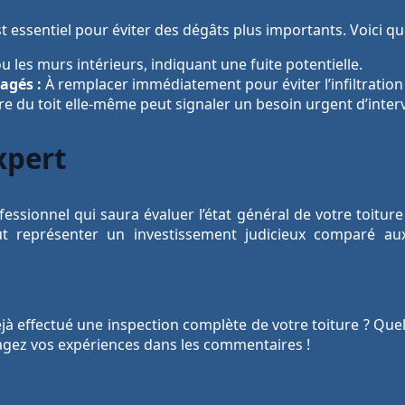
t essentiel pour éviter des dégâts plus importants. Voici qu
u les murs intérieurs, indiquant une fuite potentielle.
gés :
À remplacer immédiatement pour éviter l’infiltration
re du toit elle-même peut signaler un besoin urgent d’inter
xpert
essionnel qui saura évaluer l’état général de votre toitur
eut représenter un investissement judicieux comparé a
jà effectué une inspection complète de votre toiture ? Qu
tagez vos expériences dans les commentaires !