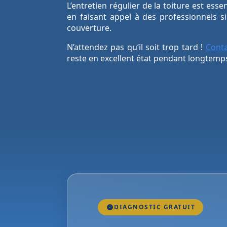
L’entretien régulier de la toiture est ess
en faisant appel à des professionnels s
couverture.
N’attendez pas qu’il soit trop tard !
Conta
reste en excellent état pendant longtemp
DIAGNOSTIC GRATUIT