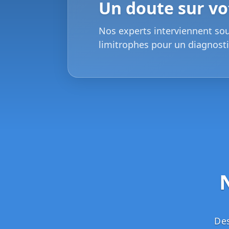
Un doute sur vot
Nos experts interviennent so
limitrophes pour un diagnosti
Des