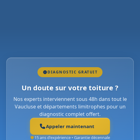
DIAGNOSTIC GRATUIT
Un doute sur votre toiture ?
Nos experts interviennent sous 48h dans tout le
Vaucluse et départements limitrophes pour un
diagnostic complet offert.
Appeler maintenant
15 ans d'expérience • Garantie décennale