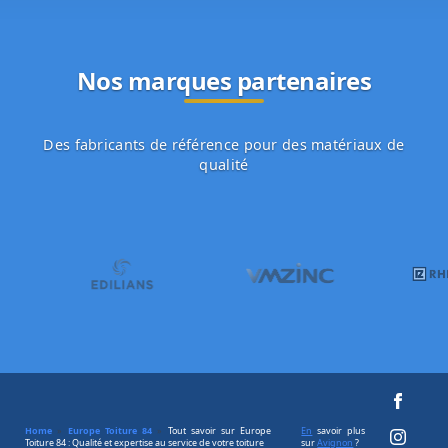
Nos marques partenaires
Des fabricants de référence pour des matériaux de
qualité
Home
»
Europe Toiture 84
»
Tout savoir sur Europe
En
savoir plus
Toiture 84 : Qualité et expertise au service de votre toiture
sur
Avignon
?